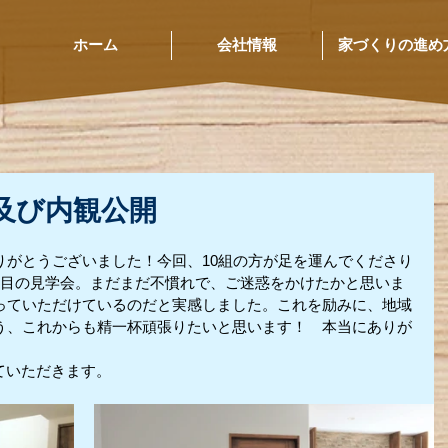
ホーム
会社情報
家づくりの進め
及び内観公開
りがとうございました！今回、10組の方が足を運んでくださり
回目の見学会。まだまだ不慣れで、ご迷惑をかけたかと思いま
っていただけているのだと実感しました。これを励みに、地域
う、これからも精一杯頑張りたいと思います！　本当にありが
ていただきます。