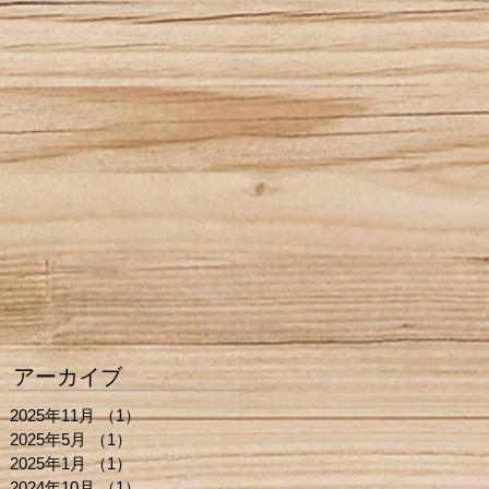
アーカイブ
2025年11月
（1）
1件の記事
2025年5月
（1）
1件の記事
2025年1月
（1）
1件の記事
2024年10月
（1）
1件の記事