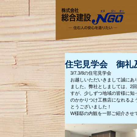
住宅見学会 御礼
3/7.3/8の住宅見学会
お越しいただいきまして誠にあ
ました。弊社としましては、2
すが、少しずつ地域の皆様に知
のかかりつけ工務店になれるよ
とうございました！
W様邸の内観を一部ご紹介させ