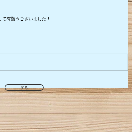
して有難うございました！
戻る