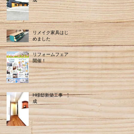
リメイク家具はじ
めました
リフォームフェア
開催！
H様邸新築工事 完
成