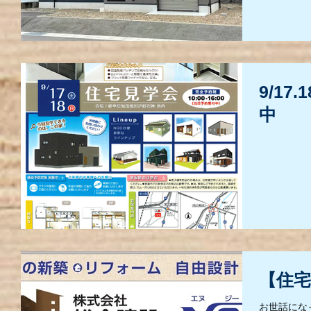
9/1
中
【住宅
お世話にな