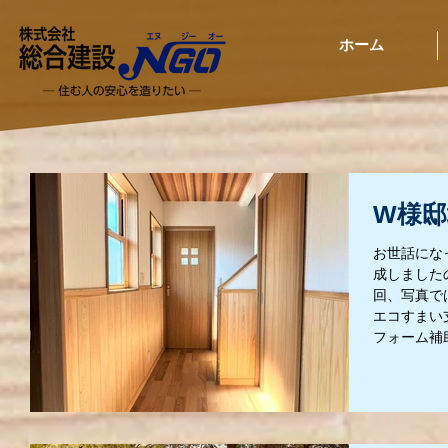
ホーム
W様邸
お世話にな
成しました
回、写真で
エコすまい
フォーム補