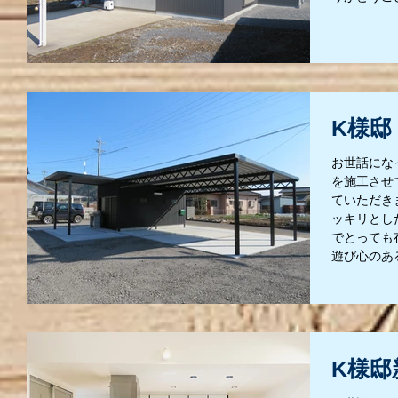
K様邸
お世話にな
を施工させ
ていただき
ッキリとし
でとっても
遊び心のある
K様邸